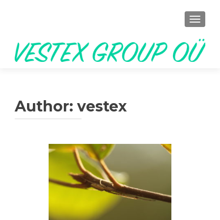
TOGGL
Author:
vestex