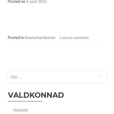
Posted on
4. juuli 2016
Posted in
Raamatupidamine
Leave a comment
Posts navigation
Otsi:
VALDKONNAD
Kontakt