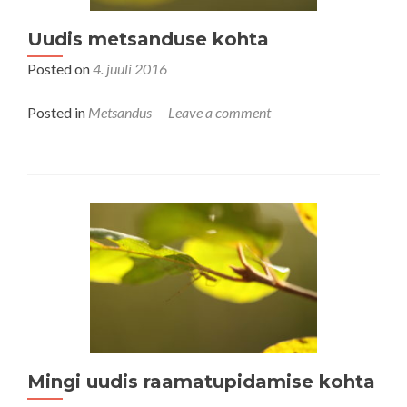
Uudis metsanduse kohta
Posted on
4. juuli 2016
Posted in
Metsandus
Leave a comment
Mingi uudis raamatupidamise kohta