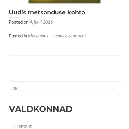
Uudis metsanduse kohta
Posted on
4. juuli 2016
Posted in
Metsandus
Leave a comment
Posts navigation
Otsi:
VALDKONNAD
Kontakt